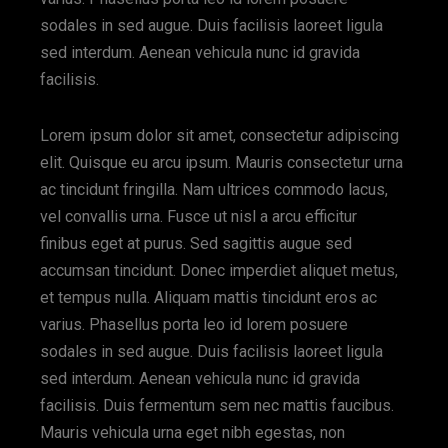
sodales in sed augue. Duis facilisis laoreet ligula
sed interdum. Aenean vehicula nunc id gravida
facilisis.
Lorem ipsum dolor sit amet, consectetur adipiscing
elit. Quisque eu arcu ipsum. Mauris consectetur urna
ac tincidunt fringilla. Nam ultrices commodo lacus,
vel convallis urna. Fusce ut nisl a arcu efficitur
finibus eget at purus. Sed sagittis augue sed
accumsan tincidunt. Donec imperdiet aliquet metus,
et tempus nulla. Aliquam mattis tincidunt eros ac
varius. Phasellus porta leo id lorem posuere
sodales in sed augue. Duis facilisis laoreet ligula
sed interdum. Aenean vehicula nunc id gravida
facilisis. Duis fermentum sem nec mattis faucibus.
Mauris vehicula urna eget nibh egestas, non