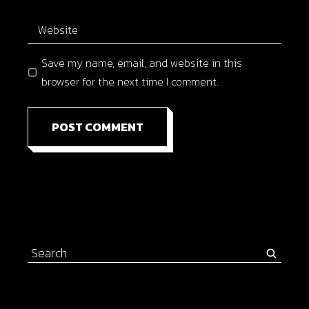
Save my name, email, and website in this
browser for the next time I comment.
POST COMMENT