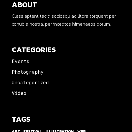
ABOUT
Class aptent taciti sociosqu ad litora torquent per
conubia nostra, per inceptos himenaeos dorum.
CATEGORIES
Events
Photography
Uncategorized
Video
TAGS
ART
FESTIVAL
ILLUSTRATION
WEB