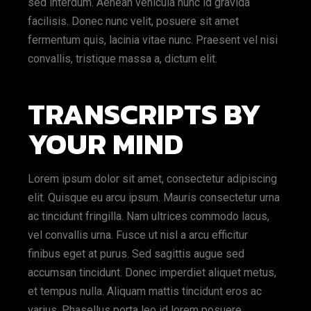
sed interdum. Aenean vehicula nunc id gravida
facilisis. Donec nunc velit, posuere sit amet
fermentum quis, lacinia vitae nunc. Praesent vel nisi
convallis, tristique massa a, dictum elit.
TRANSCRIPTS BY
YOUR MIND
Lorem ipsum dolor sit amet, consectetur adipiscing
elit. Quisque eu arcu ipsum. Mauris consectetur urna
ac tincidunt fringilla. Nam ultrices commodo lacus,
vel convallis urna. Fusce ut nisl a arcu efficitur
finibus eget at purus. Sed sagittis augue sed
accumsan tincidunt. Donec imperdiet aliquet metus,
et tempus nulla. Aliquam mattis tincidunt eros ac
varius. Phasellus porta leo id lorem posuere