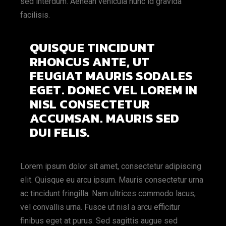
sed interdum. Aenean vehicula nunc id gravida
facilisis.
QUISQUE TINCIDUNT
RHONCUS ANTE, UT
FEUGIAT MAURIS SODALES
EGET. DONEC VEL LOREM IN
NISL CONSECTETUR
ACCUMSAN. MAURIS SED
DUI FELIS.
Lorem ipsum dolor sit amet, consectetur adipiscing
elit. Quisque eu arcu ipsum. Mauris consectetur urna
ac tincidunt fringilla. Nam ultrices commodo lacus,
vel convallis urna. Fusce ut nisl a arcu efficitur
finibus eget at purus. Sed sagittis augue sed