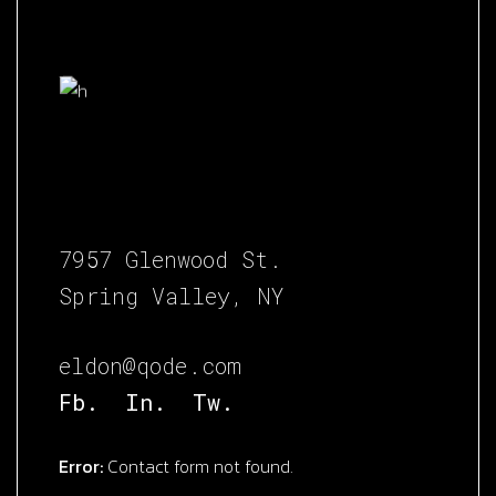
7957 Glenwood St.
Spring Valley, NY
eldon@qode.com
Fb.
In.
Tw.
Error:
Contact form not found.